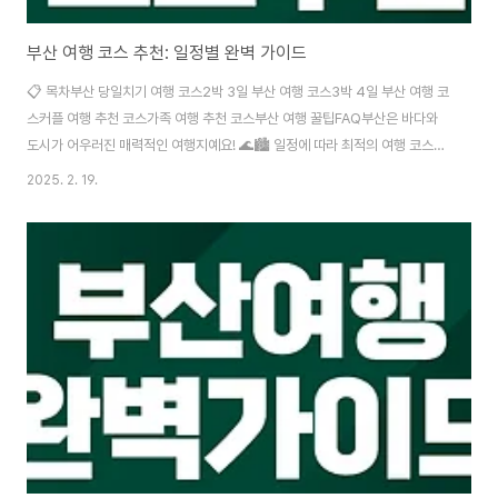
부산 여행 코스 추천: 일정별 완벽 가이드
📋 목차부산 당일치기 여행 코스2박 3일 부산 여행 코스3박 4일 부산 여행 코
스커플 여행 추천 코스가족 여행 추천 코스부산 여행 꿀팁FAQ부산은 바다와
도시가 어우러진 매력적인 여행지예요! 🌊🏙️ 일정에 따라 최적의 여행 코스를
추천해 드릴게요. 당일치기부터 3박 4일까지, 여행 스타일에 맞춰 알차게 즐겨
2025. 2. 19.
보세요! 🚀 📌 아래에서 부산 여행 코스를 확인하세요!⏳ 부산 당일치기 여행
코스부산을 하루 만에 알차게 즐기고 싶다면 핵심 관광지를 중심으로 코스를
짜는 것이 중요해요! 🚆 📌 추천 코스시간여행지추천 이유10:00감천문화마을
알록달록한 벽화마을에서 인증샷 📸12:00자갈치시장싱싱한 해산물과 부산식
회 먹방 🦐14:00송도 해상케이블카부산 바다를 하늘에서 감상 🚠16:00광안
리 해변탁 ..