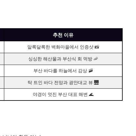
추천 이유
알록달록한 벽화마을에서 인증샷 📸
싱싱한 해산물과 부산식 회 먹방 🦐
부산 바다를 하늘에서 감상 🚠
탁 트인 바다 전망과 광안대교 뷰 🌉
야경이 멋진 부산 대표 해변 🌊