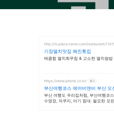
http://m.place.naver.com/restaurant/116
기장멸치맛집 해진횟집
매콤함 멸치회무침 & 고소한 멸치쌈밥 
https://www.airbnb.co.kr/
광고
부산여행코스 에어비앤비 부산 오
부산 여행도 우리집처럼, 부산여행코스 
수영장, 자쿠지, 아기 침대. 필요한 모