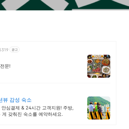
15319
광고
전문!
션뷰 감성 숙소
안심결제 & 24시간 고객지원! 주방,
든 게 갖춰진 숙소를 예약하세요.