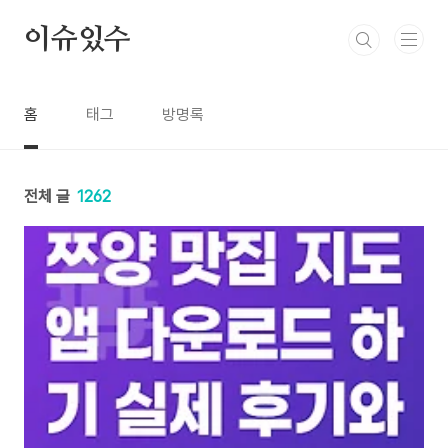
본문 바로가기
이슈있수
홈
태그
방명록
전체 글
1262