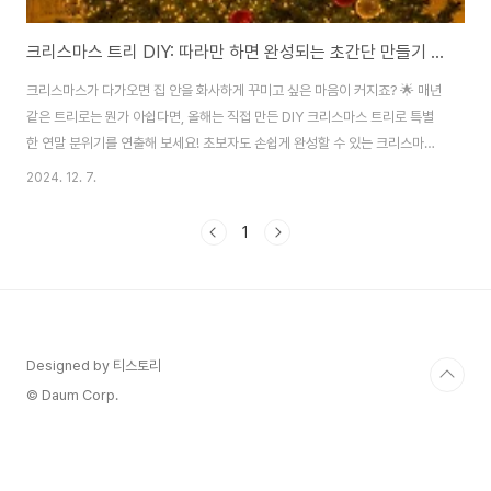
크리스마스 트리 DIY: 따라만 하면 완성되는 초간단 만들기 비법! 🎄✨
크리스마스가 다가오면 집 안을 화사하게 꾸미고 싶은 마음이 커지죠? 🌟 매년
같은 트리로는 뭔가 아쉽다면, 올해는 직접 만든 DIY 크리스마스 트리로 특별
한 연말 분위기를 연출해 보세요! 초보자도 손쉽게 완성할 수 있는 크리스마스
트리 제작 방법을 단계별로 소개합니다. 직접 만들며 가족과 함께 따뜻한 추억
2024. 12. 7.
을 쌓아보세요.🌟 준비물: 기본 재료로 간단하게!DIY 크리스마스 트리는 준비
물이 간단하면서도 창의적인 아이디어를 반영할 수 있어요. 아래 재료들 중 일
1
부는 이미 집에 있을 수도 있답니다.필요한 재료트리 틀 재료:나뭇가지(자연스
러운 분위기)PVC 파이프(깔끔하고 현대적 느낌)LED 전구: 따뜻한 조명을 위
해 필수!오너먼트:구슬, 리본, 작은 장난감 등 다양한 소품.글루건과 클립: 재료
고정용.베이스 ..
Designed by 티스토리
© Daum Corp.