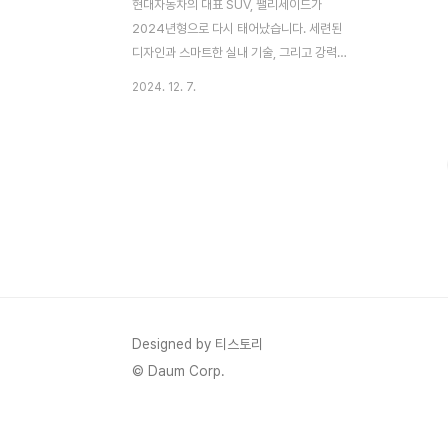
현대자동차의 대표 SUV, 팰리세이드가
2024년형으로 다시 태어났습니다. 세련된
디자인과 스마트한 실내 기술, 그리고 강력해
진 성능까지 갖춘 이번 모델은 가족 여행부터
2024. 12. 7.
일상 주행까지 모두 만족시킬 준비가 되어 있
는데요. 이번 글에서는 2025 신형 팰리세이
드의 외관 디자인, 실내 공간, 성능을 하나씩
깊이 분석해 보겠습니다.🖌️ 외관 디자인: 강
렬함과 세련미의 조화2024년형 팰리세이드
는 현대의 최신 디자인 철학을 바탕으로
SUV의 대담함과 세련미를 한층 더 업그레이
드했습니다. 차체는 보다 웅장해졌고 디테일
은 섬세해졌습니다.주요 디자인 특징새로운
프론트 그릴입체적이고 정교한 패턴의 프론
트 그릴은 고급스러운 분위기를 극대화합니
Designed by 티스토리
다.전면부의 면적을 넓히는 디자인으로 차량
© Daum Corp.
의 존재감을 강화했습니다.풀 LED ..