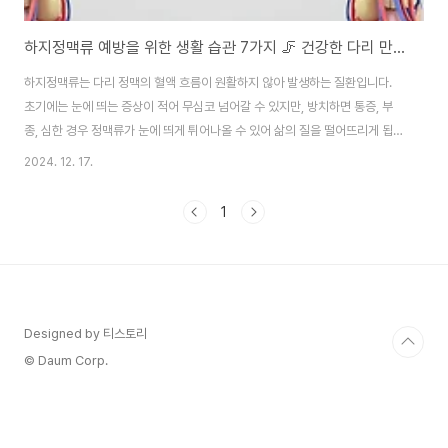
하지정맥류 예방을 위한 생활 습관 7가지 🦵 건강한 다리 만들기
하지정맥류는 다리 정맥의 혈액 흐름이 원활하지 않아 발생하는 질환입니다.
초기에는 눈에 띄는 증상이 적어 무심코 넘어갈 수 있지만, 방치하면 통증, 부
종, 심한 경우 정맥류가 눈에 띄게 튀어나올 수 있어 삶의 질을 떨어뜨리게 됩니
다. 하지만 생활 습관을 조금만 개선하면 하지정맥류를 예방하고 건강한 다리
2024. 12. 17.
를 유지할 수 있습니다. 지금부터 하지정맥류 예방에 도움이 되는 7가지 생활
습관을 알아보고 가벼운 다리를 만들어 보세요! 🌿1. 오래 서 있거나 앉아 있지
1
않기 🚶‍♀️문제점오랜 시간 같은 자세로 서 있거나 앉아 있으면 정맥에 지속적인
압력이 가해져 혈액 순환이 저하됩니다. 특히 다리 정맥이 위로 혈액을 밀어올
리는 힘이 약해져 하지정맥류가 발생할 위험이 커집니다.해결 방법30분마다
일어나서 스트레칭하거..
Designed by 티스토리
© Daum Corp.