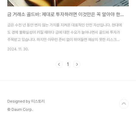
금 거래소 골드바: 제대로 투자하려면 이것만은 꼭 알아야 한다! 🪙✨
금은 수천 년 동안 변치 않는 가치를 지켜온 대표적인 안전 자산입니다. 현대에
도 경제 불확실성이 커질 때마다 금에 대한 수요가 늘어나면서 골드바 투자가
주목받고 있습니다. 하지만 아무런 준비 없이 뛰어들면 예상치 못한 리스크를
겪을 수 있죠.지금부터 금 거래소에서 골드바를 구매할 때 반드시 확인해야 할
2024. 11. 30.
사항과 현명한 투자 팁을 꼼꼼히 살펴보겠습니다. 이 글을 통해 체계적인 준비
로 안전하고 성공적인 금 투자를 시작하세요!🏦 금 거래소에서 골드바 구매 전
1
꼭 확인해야 할 사항1️⃣ 금 거래소의 신뢰성 확인 🔍골드바를 구매하기 전에 가
장 중요한 것은 거래소의 신뢰도입니다. 신뢰할 수 없는 거래소에서 구매하면,
불순물이 섞인 금이거나 재판매가 어려운 제품을 받을 위험이 있습니다.공인
인증 여부: 거래소가 공..
Designed by 티스토리
© Daum Corp.