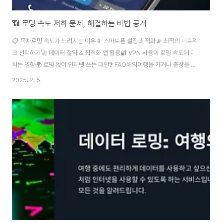
📶 로밍 속도 저하 문제, 해결하는 비법 공개
📋 목차로밍 속도가 느려지는 이유📱 스마트폰 설정 최적화📡 최적의 네트워
크 선택하기🚀 데이터 절약 & 최적화 앱 활용🔐 VPN 사용이 로밍 속도에 미
치는 영향🌍 로밍 없이 인터넷 쓰는 대안❓ FAQ해외여행을 가거나 출장을 갈
때, 로밍을 사용하면 어디서든 인터넷을 쓸 수 있어서 편리해요. 하지만 문제는
2025. 2. 5.
속도 저하! 느린 속도 때문에 지도도 안 켜지고, 메시지도 늦게 도착해서 답답할
때가 많죠. 그렇다면 도대체 왜 로밍 속도가 느려지는 걸까요? 로밍 속도 저하
는 여러 가지 이유에서 발생해요. 네트워크 혼잡, 현지 통신사와의 계약 문제,
심지어 스마트폰 설정까지 영향을 줄 수 있어요. 다행히 몇 가지 간단한 설정과
팁을 활용하면 로밍 속도를 빠르게 만들 수 있답니다. 지금부터 그 해결법을 공
개할게..