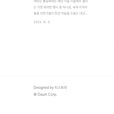
여의도 불꽃축제는 매년 가을 서울에서 열리
는 가장 화려한 행사 중 하나로, 세계 각국의
불꽃 전문가들이 한강 하늘을 수놓는 대규모
축제입니다. 수십만 명이 몰리는 이 행사에서
2024. 10. 3.
혼잡을 피하고 편안하게 즐기고 싶다면 여의
도 인근 호텔을 미리 예약하는 것이 좋습니
다. 이번 가이드에서는 불꽃축제를 편안하게
즐길 수 있는 최고의 호텔들을 추천하고, 유
용한 팁을 소개해 드리겠습니다. 여의도 불
꽃축제 숨은 명당 보러 가기 여의도 불꽃축
제를 즐길 수 있는 호텔의 장점불꽃축제 당일
한강변은 매우 붐비기 때문에 좋은 자리를 차
지하려면 일찍 자리를 잡아야 합니다. 하지만
여의도 인근 호텔에서 불꽃놀이를 감상하면
이러한 걱정 없이 프라이빗한 공간에서 여유
Designed by 티스토리
롭게 축제를 즐길 수 있습니다. 또한, 불꽃놀
© Daum Corp.
이 후 혼잡한 귀가길을 ..