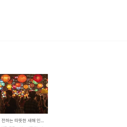
🎉 설날에 전하는 따뜻한 새해 인사말 모음 🎇