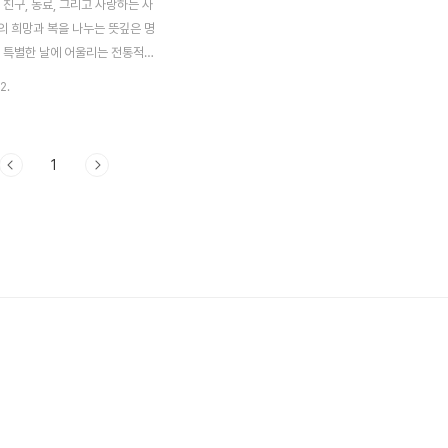
 친구, 동료, 그리고 사랑하는 사
의 희망과 복을 나누는 뜻깊은 명
이 특별한 날에 어울리는 전통적인
대적인 감각을 더한 메시지를 활
2.
 소중한 사람들에게 전하는 한마
온기를 전할 수 있습니다. 🧧1.
 인사말 ✨📜 "새해 복 많이 받
1
장 기본적이고 널리 쓰이는 새해
짧지만 깊은 정성과 축복을 담고
나이나 관계에 구애받지 않고 누구
 좋은 인사입니다.📜 "가족 모
행복이 가득하시길 기원합니다."가
 복을 기원하는 따뜻한 메시지입
아침, 친척 어른들에게 인사를 전
 사랑을 표현할 때 알맞은 문구입
올 한 해도 뜻하신 모든 일 이루시길