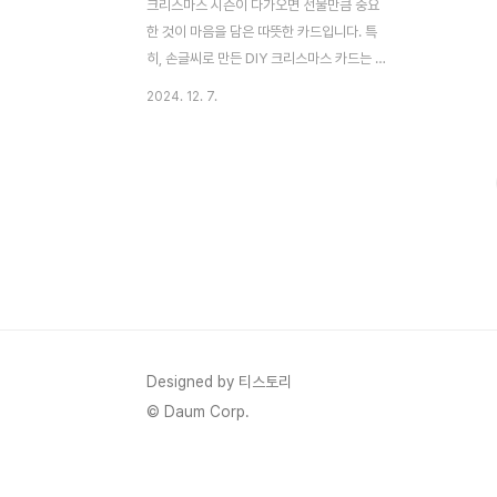
크리스마스 시즌이 다가오면 선물만큼 중요
한 것이 마음을 담은 따뜻한 카드입니다. 특
히, 손글씨로 만든 DIY 크리스마스 카드는 정
성과 개성을 담아 특별한 감동을 전할 수 있
2024. 12. 7.
죠. 오늘은 누구나 쉽게 따라 할 수 있는 DIY
크리스마스 카드 아이디어 5가지를 소개합니
다. 제작에 필요한 재료, 손글씨 스타일 추천,
꿀팁까지 모두 공유하니, 한 번 도전해 보세
요! 🌟🎨 1. 눈 내리는 겨울 풍경 카드겨울의
따뜻함과 설렘을 담아낸 감성적인 디자인준
비물: 두꺼운 카드지, 흰색 물감, 붓, 펜만드는
방법:카드지 위에 간단한 겨울 나무와 풍경을
그려주세요.붓을 이용해 흰색 물감을 톡톡 튀
기듯 뿌려 눈이 내리는 효과를 연출합니다.아
래쪽에는 손글씨로 "Merry Christmas" 또
Designed by 티스토리
는 "Warm Winter Wish..
© Daum Corp.