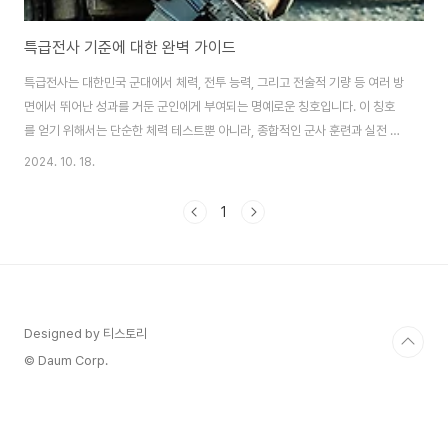
특급전사 기준에 대한 완벽 가이드
특급전사는 대한민국 군대에서 체력, 전투 능력, 그리고 전술적 기량 등 여러 방
면에서 뛰어난 성과를 거둔 군인에게 부여되는 명예로운 칭호입니다. 이 칭호
를 얻기 위해서는 단순한 체력 테스트뿐 아니라, 종합적인 군사 훈련과 실전 대
비 능력에서 우수함을 증명해야 합니다. 특급전사가 되기 위한 평가는 매우 엄
2024. 10. 18.
격하며, 군인으로서의 자부심과 실력을 나타내는 상징적 과정으로 볼 수 있습
니다. 이러한 과정을 통과한 자는 대한민국 군대 내에서 높은 평가를 받으며, 자
1
신의 역량을 입증한 엘리트 군인으로 자리잡습니다. 특급전사가 되면 개인의
자긍심이 높아질 뿐만 아니라, 그로 인해 동료들에게 긍정적인 영향을 미치는
경우도 많습니다. 뿐만 아니라 특급전사에게는 추가적인 포상이나 혜택이 주어
질 수 있어, 군인들에게 큰 동기부..
Designed by 티스토리
© Daum Corp.