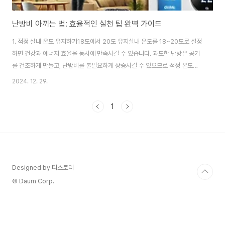
난방비 아끼는 법: 효율적인 실천 팁 완벽 가이드
1. 적정 실내 온도 유지하기18도에서 20도 유지실내 온도를 18~20도로 설정
하면 건강과 에너지 효율을 동시에 만족시킬 수 있습니다. 과도한 난방은 공기
를 건조하게 만들고, 난방비를 불필요하게 상승시킬 수 있으므로 적정 온도를
유지하는 것이 중요합니다.온도 1도 낮추기실내 온도를 1도만 낮춰도 약 7%의
2024. 12. 29.
에너지를 절약할 수 있습니다. 작은 온도 조정이지만 장기적으로 큰 절약 효과
를 가져올 수 있으므로, 편안한 옷차림을 통해 체감 온도를 보완하며 효율적으
1
로 난방을 활용하세요.2. 보일러 설정 최적화하기처음 높은 온도로 설정 후 낮
추기보일러를 처음 작동할 때는 빠르게 실내를 데우기 위해 높은 온도로 설정
한 뒤, 적정 온도로 조정하는 방식이 효율적입니다. 이 방법은 난방 시작 시간을
단축시켜 에너지 낭비를..
Designed by 티스토리
© Daum Corp.