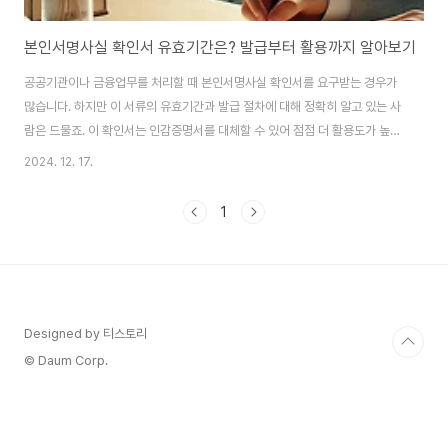
본인서명사실 확인서 유효기간은? 발급부터 활용까지 알아보기
공공기관이나 금융업무를 처리할 때 본인서명사실 확인서를 요구받는 경우가
많습니다. 하지만 이 서류의 유효기간과 발급 절차에 대해 정확히 알고 있는 사
람은 드물죠. 이 확인서는 인감증명서를 대체할 수 있어 점점 더 활용도가 높아
지고 있지만, 기관마다 요구하는 유효기간이 다를 수 있어 발급과 활용에 주의
2024. 12. 17.
가 필요합니다. 이번 글에서는 본인서명사실 확인서의 유효기간, 발급 방법, 주
요 활용 사례를 꼼꼼하게 정리해 드리겠습니다. ✍️1. 본인서명사실 확인서란?
1
📝본인서명사실 확인서는 서명한 사람이 본인임을 공식적으로 확인해주는 문
서로, 인감증명서를 대체할 수 있습니다. 과거 인감도장과 인감증명서가 필요
했던 상황에서 이제는 서명만으로 본인임을 증명할 수 있다는 장점이 있습니
다.발급 주체: 전국 주민센터필요 서류:..
Designed by 티스토리
© Daum Corp.