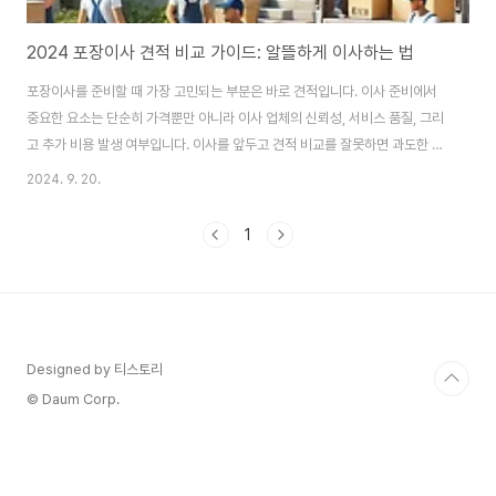
2024 포장이사 견적 비교 가이드: 알뜰하게 이사하는 법
포장이사를 준비할 때 가장 고민되는 부분은 바로 견적입니다. 이사 준비에서
중요한 요소는 단순히 가격뿐만 아니라 이사 업체의 신뢰성, 서비스 품질, 그리
고 추가 비용 발생 여부입니다. 이사를 앞두고 견적 비교를 잘못하면 과도한 비
용을 지출할 수 있고, 반대로 너무 저렴한 곳을 선택하면 이사 중 물품 파손이나
2024. 9. 20.
부실한 서비스로 인해 큰 손해를 볼 수 있습니다. 따라서 신중하게 여러 업체를
비교하고, 나에게 맞는 포장이사 업체를 선택하는 것이 중요합니다. 이 글에서
1
는 포장이사 견적을 비교하는 팁과 함께 어떻게 하면 가장 효율적으로 이사 준
비를 할 수 있을지에 대해 다뤄보겠습니다.포장이사 견적의 주요 구성 요소포
장이사 비용은 다양한 요소에 따라 달라집니다. 기본적으로 거리, 짐의 양, 계절
및 날짜, 그리고 서..
Designed by 티스토리
© Daum Corp.