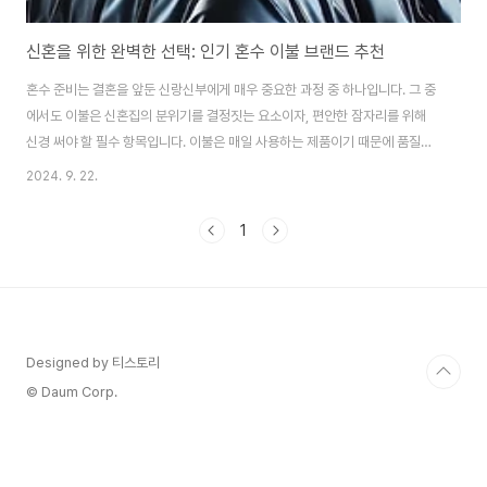
신혼을 위한 완벽한 선택: 인기 혼수 이불 브랜드 추천
혼수 준비는 결혼을 앞둔 신랑신부에게 매우 중요한 과정 중 하나입니다. 그 중
에서도 이불은 신혼집의 분위기를 결정짓는 요소이자, 편안한 잠자리를 위해
신경 써야 할 필수 항목입니다. 이불은 매일 사용하는 제품이기 때문에 품질과
내구성뿐만 아니라 신혼부부의 생활 스타일에 맞춘 디자인과 기능성을 고려하
2024. 9. 22.
는 것이 중요합니다. 따라서 혼수 이불을 고를 때는 브랜드의 품질, 디자인, 그
리고 내구성을 꼼꼼히 따져보는 것이 필수적입니다. 오늘은 혼수 이불을 준비
1
하는 분들을 위해 인기 있는 이불 브랜드를 소개하며, 각 브랜드의 장점과 특징
을 살펴보도록 하겠습니다. 다양한 선택지를 통해 자신에게 맞는 최적의 이불
을 찾는 데 도움이 될 것입니다.구스다운 이불의 명가, 프라벨라프라벨라는 고
급 구스다운 이불로 유명한 브랜드입니..
Designed by 티스토리
© Daum Corp.