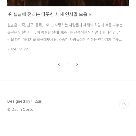
🎉 설날에 전하는 따뜻한 새해 인사말 모음 🎇
설날은 가족, 친구, 동료, 그리고 사랑하는 사람들과 새해의 희망과 복을 나누는
뜻깊은 명절입니다. 이 특별한 날에 어울리는 전통적인 인사말과 현대적인 감
각을 더한 메시지를 활용해보세요. 소중한 사람들에게 전하는 한마디가 따뜻한
온기를 전할 수 있습니다. 🧧1. 전통적인 새해 인사말 ✨📜 "새해 복 많이 받으
2024. 12. 22.
세요."가장 기본적이고 널리 쓰이는 새해 인사말로, 짧지만 깊은 정성과 축복을
담고 있습니다. 나이나 관계에 구애받지 않고 누구에게나 전하기 좋은 인사입
1
니다.📜 "가족 모두 건강과 행복이 가득하시길 기원합니다."가족의 안녕과 복
을 기원하는 따뜻한 메시지입니다. 설날 아침, 친척 어른들에게 인사를 전하며
존경과 사랑을 표현할 때 알맞은 문구입니다.📜 "올 한 해도 뜻하신 모든 일 이
루시길 바랍니..
Designed by 티스토리
© Daum Corp.