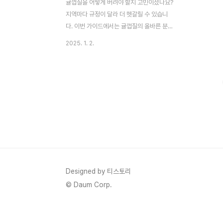
귤껍질을 어떻게 버려야 할지 고민이셨나요?
지역마다 규정이 달라 더 헷갈릴 수 있습니
다. 이번 가이드에서는 귤껍질의 올바른 분리
수거 방법을 알아보고, 환경 보호를 위해 어
2025. 1. 2.
떤 노력을 할 수 있는지 상세히 설명드립니
다. 작은 실천이 지구를 살립니다. 🌱1. 귤껍
질, 어디에 버려야 할까? 🤔지역별 규정 확인
이 필수!귤껍질의 분리수거 방법은 지역마다
다를 수 있습니다. 기본적으로 귤껍질은 음식
물 쓰레기로 처리되는 경우가 많지만, 일부
지역에서는 일반 쓰레기로 분류됩니다. 이를
정확히 이해하기 위해서는 아래의 내용을 참
고하세요.✔ 음식물 쓰레기로 버릴 수 있는
경우귤껍질이 자연분해 가능한 것으로 간주
되는 경우 음식물 쓰레기 처리 시설에서 수거
Designed by 티스토리
가능합니다.귤껍질이 썩기 쉬운 유기물로 판
© Daum Corp.
단되어 음식물 쓰레기로 허..