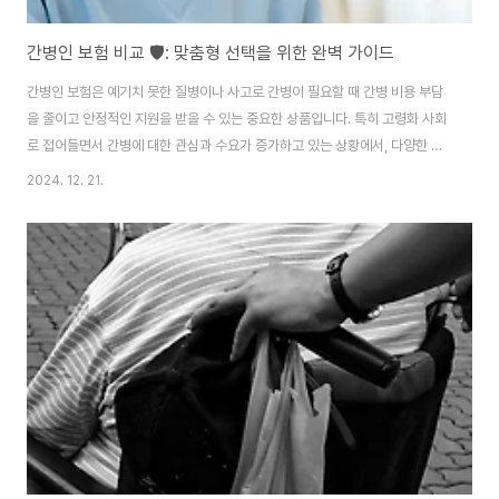
간병인 보험 비교 🛡️: 맞춤형 선택을 위한 완벽 가이드
간병인 보험은 예기치 못한 질병이나 사고로 간병이 필요할 때 간병 비용 부담
을 줄이고 안정적인 지원을 받을 수 있는 중요한 상품입니다. 특히 고령화 사회
로 접어들면서 간병에 대한 관심과 수요가 증가하고 있는 상황에서, 다양한 간
병인 보험 상품을 비교하고 자신에게 맞는 보험을 선택하는 것이 필수적입니
2024. 12. 21.
다.이 글에서는 간병인 보험의 주요 개념, 종류, 추천 상품, 그리고 선택 시 고려
해야 할 사항들을 정리해 드립니다.간병인 보험이란?간병인 보험은 간병 비용
보장을 목적으로 하는 보험으로, 사고, 질병, 노화로 인해 간병이 필요할 때 간
병인의 파견 비용 또는 직접 고용 비용을 지원합니다.주요 특징경제적 부담 완
화: 고액의 간병 비용으로부터 가입자를 보호합니다.다양한 서비스 옵션: 간병
인 파견 또는 직접 고용비 ..