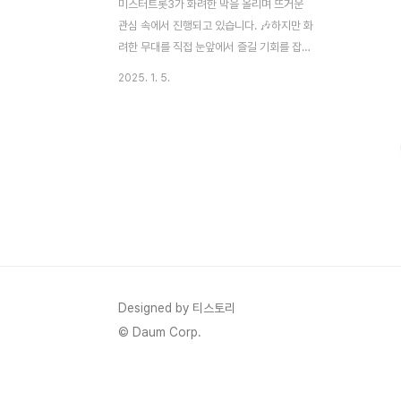
미스터트롯3가 화려한 막을 올리며 뜨거운
관심 속에서 진행되고 있습니다. 🎶하지만 화
려한 무대를 직접 눈앞에서 즐길 기회를 잡으
려면 가장 치열한 경쟁인 방청 신청을 통과해
2025. 1. 5.
야 하죠.좋아하는 트로트 스타를 응원하고,
현장의 감동을 직접 느낄 수 있는 이 소중한
기회를 잡기 위해 어떻게 해야 할까요?이번
글에서는 미스터트롯3 방청 신청 방법부터
당첨 확률을 높이는 꿀팁까지 모두 정리했습
니다.지금 바로 확인하고, 방청 자리를 선점
할 수 있는 전략을 세워보세요! 🚀미스터트롯
3 방청 신청 방법미스터트롯3의 방청 신청은
공식 홈페이지를 통해 진행됩니다.아래 단계
를 따라가면 어렵지 않게 신청할 수 있으니
꼼꼼히 확인해 보세요.1. 공식 홈페이지 접속
Designed by 티스토리
미스터트롯3의 공식 홈페이지에 접속합니다.
© Daum Corp.
검색 포털에 ‘미스터트롯3..