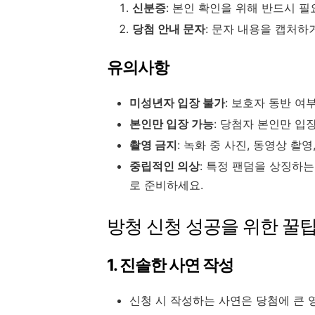
신분증
: 본인 확인을 위해 반드시 필
당첨 안내 문자
: 문자 내용을 캡처하
유의사항
미성년자 입장 불가
: 보호자 동반 
본인만 입장 가능
: 당첨자 본인만 입
촬영 금지
: 녹화 중 사진, 동영상 촬
중립적인 의상
: 특정 팬덤을 상징하
로 준비하세요.
방청 신청 성공을 위한 꿀팁 
1. 진솔한 사연 작성
신청 시 작성하는 사연은 당첨에 큰 