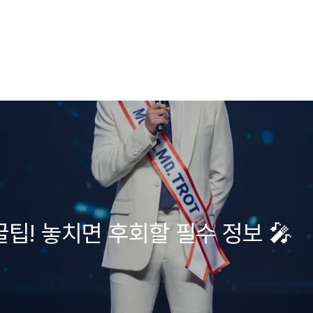
팁! 놓치면 후회할 필수 정보 🎤