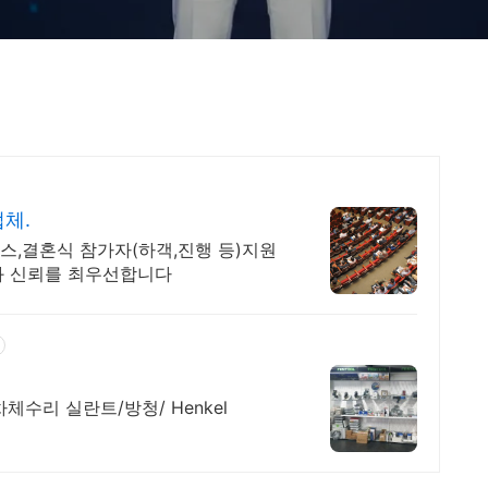
체.
스,결혼식 참가자(하객,진행 등)지원
과 신뢰를 최우선합니다
차체수리 실란트/방청/ Henkel