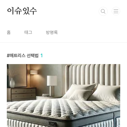
본문 바로가기
이슈있수
홈
태그
방명록
매트리스 선택법
1