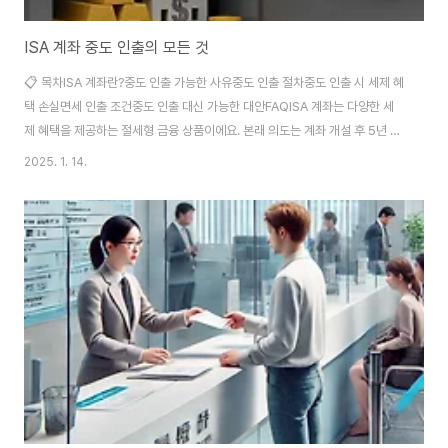
ISA 계좌 중도 인출의 모든 것
📋 목차ISA 계좌란?중도 인출 가능한 사유중도 인출 절차중도 인출 시 세제 혜
택 손실면세 인출 조건중도 인출 대신 가능한 대안FAQISA 계좌는 다양한 세
제 혜택을 제공하는 절세형 금융 상품이에요. 본래 의도는 계좌 개설 후 5년 이
상 자금을 예치하며 꾸준히 관리하는 것이지만, 생활 속 긴급한 사정으로 인해
2025. 1. 14.
중도 인출이 필요한 경우가 종종 발생하곤 해요. 이렇게 중요한 순간에 올바른
판단을 내리기 위해서는 관련 제도와 절차를 정확히 이해하는 것이 필요해
요. 특히 ISA 계좌 중도 인출 시에는 세제 혜택 손실, 페널티 여부, 면세 인출 조
건 등의 요소를 잘 살펴봐야 해요. 지금부터 ISA 계좌와 관련된 중도 인출의 세
부사항과 상황별 대처법을 하나씩 알아보려고 해요. 제가 생각했을 때, 이를 정
확히 이해..