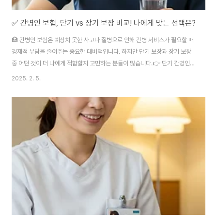
✅ 간병인 보험, 단기 vs 장기 보장 비교! 나에게 맞는 선택은?
🏥 간병인 보험은 예상치 못한 사고나 질병으로 인해 간병 서비스가 필요할 때
경제적 부담을 줄여주는 중요한 대비책입니다. 하지만 단기 보장과 장기 보장
중 어떤 것이 더 나에게 적합할지 고민하는 분들이 많습니다.👉 단기 간병인
보험은 단기간(예: 몇 주~몇 달) 동안 집중적인 간병이 필요할 때 유용한 반
2025. 2. 5.
면, 장기 간병인 보험은 만성 질환이나 노후 대비를 위해 장기적인 보장을 제공
합니다.💡 그렇다면 단기 보장과 장기 보장의 차이점과 장단점은 무엇일까
요? 아래에서 자세히 비교해 보겠습니다. 🧐🔍 단기 간병인 보험 vs 장기 간병
인 보험 비교 구분단기 간병인 보험장기 간병인 보험보장 기간보통 몇 주~몇
달수년 이상 (평생 보장 가능)대상수술 후 회복, 일시적 부상, 단기 치료노인성
질환, 만성질환..