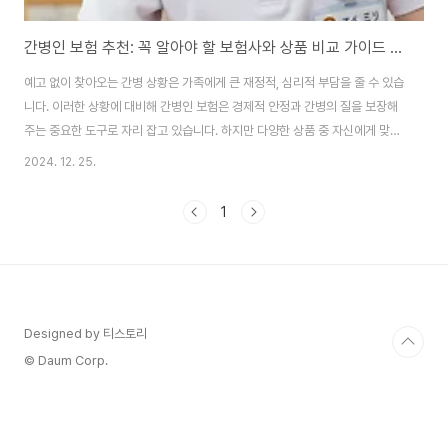
간병인 보험 추천: 꼭 알아야 할 보험사와 상품 비교 가이드 🏥💡
예고 없이 찾아오는 간병 상황은 가족에게 큰 재정적, 심리적 부담을 줄 수 있습
니다. 이러한 상황에 대비해 간병인 보험은 경제적 안정과 간병의 질을 보장해
주는 중요한 도구로 자리 잡고 있습니다. 하지만 다양한 상품 중 자신에게 맞는
보험을 고르려면 신중한 비교와 분석이 필요합니다. 이 글에서는 주요 보험사
2024. 12. 25.
와 상품을 비교하며, 선택 시 꼭 알아야 할 핵심 정보를 제공합니다.🔍 간병인
보험이란?간병인 보험은 사고, 질병, 노화 등으로 인해 간병 서비스가 필요할
1
때 비용을 지원받을 수 있는 보험 상품입니다. 가족 구성원 중 고령자나 만성 질
환자가 있는 경우, 갑작스러운 간병 상황에 대비할 수 있는 필수적인 보험입니
다.간병인 보험이 꼭 필요한 이유경제적 부담 완화간병 서비스의 평균 비용은
하루 8~12만 원..
Designed by 티스토리
© Daum Corp.