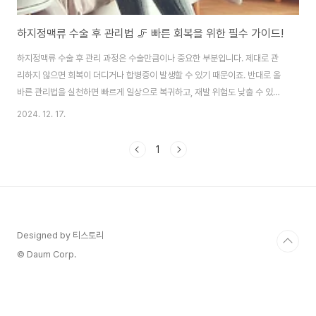
하지정맥류 수술 후 관리법 🦵 빠른 회복을 위한 필수 가이드!
하지정맥류 수술 후 관리 과정은 수술만큼이나 중요한 부분입니다. 제대로 관
리하지 않으면 회복이 더디거나 합병증이 발생할 수 있기 때문이죠. 반대로 올
바른 관리법을 실천하면 빠르게 일상으로 복귀하고, 재발 위험도 낮출 수 있습
니다. 오늘은 하지정맥류 수술 후 회복 꿀팁과 필수 관리법을 정리해 드리겠습
2024. 12. 17.
니다. 건강한 다리를 되찾는 첫걸음, 지금부터 시작해 볼까요? 😊1. 수술 후 초
기 관리: 첫 24시간이 중요해요! ⏰수술 직후 첫 24시간은 안정이 최우선입니
1
다. 수술 부위를 보호하고 빠른 회복을 위해 꼭 지켜야 할 사항들이 있습니다.초
기 관리법탄력 붕대 착용하기수술 직후 탄력 붕대를 감아주면 수술 부위를 보
호하고 붓기를 줄여줍니다.의사의 지시대로 정확하게 착용하고, 붕대가 너무
느슨하거나 꽉 조이지 않도록..
Designed by 티스토리
© Daum Corp.