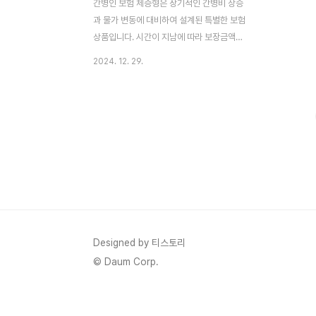
간병인 보험 체증형은 장기적인 간병비 상승
과 물가 변동에 대비하여 설계된 특별한 보험
상품입니다. 시간이 지남에 따라 보장금액이
점진적으로 증가하는 이 보험은 경제적 부담
2024. 12. 29.
을 줄이고, 안정적인 노후를 계획하는 데 중
요한 역할을 합니다. 이 글에서는 체증형 간
병인 보험의 주요 특징과 장점, 일반형 보험
과의 차이점, 그리고 가입 시 고려해야 할 요
소를 상세히 설명합니다.1. 체증형 간병인 보
험의 특징보장금액의 단계적 증가체증형 간
병인 보험의 가장 큰 특징은 보장금액이 일정
주기마다 증가하는 구조입니다.주기적인 증
액: 일반적으로 5년마다 10%씩 보장금액이
증가합니다.장기적인 보장 강화: 가입 후 20
년이 지나면 보장금액이 최초 가입금액의 두
Designed by 티스토리
배로 증가하는 플랜도 흔합니다.안정적인 대
© Daum Corp.
비책: 이는 물가 상승과 간..