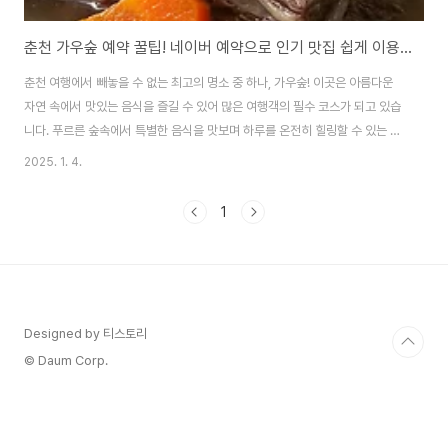
춘천 가우숲 예약 꿀팁! 네이버 예약으로 인기 맛집 쉽게 이용하기 🍴
춘천 여행에서 빼놓을 수 없는 최고의 명소 중 하나, 가우숲! 이곳은 아름다운
자연 속에서 맛있는 음식을 즐길 수 있어 많은 여행객의 필수 코스가 되고 있습
니다. 푸르른 숲속에서 특별한 음식을 맛보며 하루를 온전히 힐링할 수 있는 이
곳은 춘천을 대표하는 인기 맛집으로 자리 잡았습니다. 하지만 높은 인기 덕분
2025. 1. 4.
에 긴 웨이팅이 필수라는 점! 걱정하지 마세요. 네이버 예약을 활용하면 긴 대기
없이도 손쉽게 가우숲을 방문할 수 있습니다. 지금부터 네이버 예약으로 가우
1
숲을 예약하는 방법과 성공 꿀팁을 하나씩 알려드릴게요. 이 가이드를 참고하
면 춘천 여행을 더욱 여유롭고 완벽하게 계획할 수 있을 거예요. 😊🕰️ 가우숲
운영시간 및 예약 체크포인트춘천 가우숲을 방문하기 전, 운영시간과 예약 가
능 시간대를 꼼꼼히 확..
Designed by 티스토리
© Daum Corp.