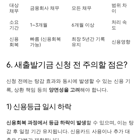
대상
범위 차
금융회사 채무
모든 채무
채무
이
소요
처리 속
1~3개월
6개월 이상
기간
도
신용
빠름 (신용회복
최장 5년간 기록
신용영향
회복
가능)
유지
6. 새출발기금 신청 전 주의할 점은?
신청 전에는 탕감 효과와 동시에 발생할 수 있는 신용 기
록, 상환 책임 등의
양면성을 고려
해야 합니다.
1) 신용등급 일시 하락
신용회복 과정에서 등급 하락이 발생
할 수 있으며, 이는 탕
감 후 일정 기간 유지됩니다. 신용카드 사용이나 추가 대
출은 당분간 제한됩니다.