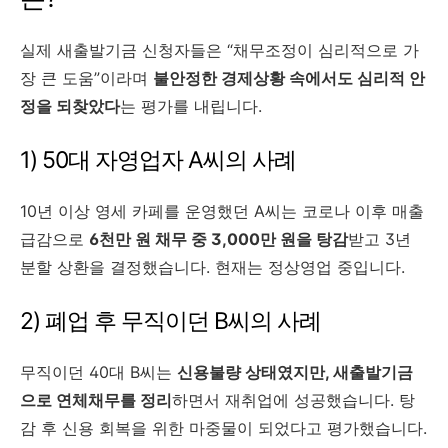
실제 새출발기금 신청자들은 “채무조정이 심리적으로 가
장 큰 도움”이라며
불안정한 경제상황 속에서도 심리적 안
정을 되찾았다
는 평가를 내립니다.
1) 50대 자영업자 A씨의 사례
10년 이상 영세 카페를 운영했던 A씨는 코로나 이후 매출
급감으로
6천만 원 채무 중 3,000만 원을 탕감
받고 3년
분할 상환을 결정했습니다. 현재는 정상영업 중입니다.
2) 폐업 후 무직이던 B씨의 사례
무직이던 40대 B씨는
신용불량 상태였지만, 새출발기금
으로 연체채무를 정리
하면서 재취업에 성공했습니다. 탕
감 후 신용 회복을 위한 마중물이 되었다고 평가했습니다.