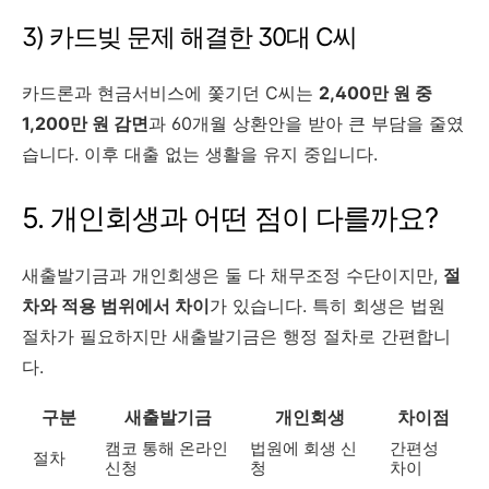
3) 카드빚 문제 해결한 30대 C씨
카드론과 현금서비스에 쫓기던 C씨는
2,400만 원 중
1,200만 원 감면
과 60개월 상환안을 받아 큰 부담을 줄였
습니다. 이후 대출 없는 생활을 유지 중입니다.
5. 개인회생과 어떤 점이 다를까요?
새출발기금과 개인회생은 둘 다 채무조정 수단이지만,
절
차와 적용 범위에서 차이
가 있습니다. 특히 회생은 법원
절차가 필요하지만 새출발기금은 행정 절차로 간편합니
다.
구분
새출발기금
개인회생
차이점
캠코 통해 온라인
법원에 회생 신
간편성
절차
신청
청
차이