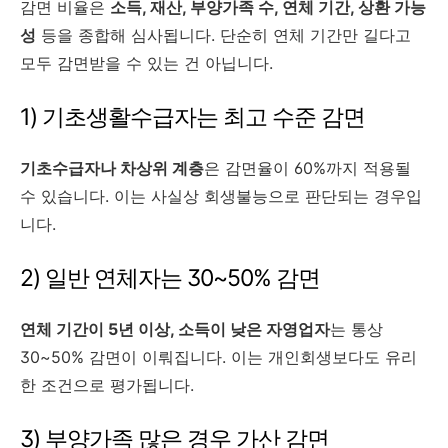
감면 비율은
소득, 재산, 부양가족 수, 연체 기간, 상환 가능
성
등을 종합해 심사됩니다. 단순히 연체 기간만 길다고
모두 감면받을 수 있는 건 아닙니다.
1) 기초생활수급자는 최고 수준 감면
기초수급자나 차상위 계층
은 감면율이 60%까지 적용될
수 있습니다. 이는 사실상 회생불능으로 판단되는 경우입
니다.
2) 일반 연체자는 30~50% 감면
연체 기간이 5년 이상, 소득이 낮은 자영업자
는 통상
30~50% 감면이 이뤄집니다. 이는 개인회생보다도 유리
한 조건으로 평가됩니다.
3) 부양가족 많은 경우 가산 감면