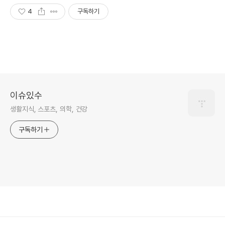
4
구독하기
이슈있수
생활지식, 스포츠, 의학, 건강
구독하기