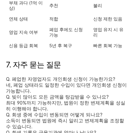
부채 과다 (1억 이
추천
불리
상)
연체 상태
적합
신청 제한 있음
폐업 후에도 신청
영업 유지 시 유
영업 지속 여부
가능
리
신용 등급 회복
5년 후 복구
빠른 회복 가능
7. 자주 묻는 질문
Q. 폐업한 자영업자도 개인회생 신청이 가능한가요?
네, 폐업 상태라도 일정한 수입이 있다면 개인회생 신청이
가능합니다.
Q. 빚이 많아도 모든 금액을 탕감받을 수 있나요?
최대 90%까지 가능하지만, 법원이 정한 변제계획을 성실
히 이행해야 합니다.
Q. 회생 중에 수입이 변동되면 어떻게 되나요?
소득이 변동되면 법원에 즉시 알리고 변제계획을 조정할
수 있습니다.
Q. 회생 기록은 금융기관에 얼마나 남나요?