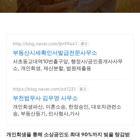
http://blog.naver.com/ljm99441
광고
부동산시세확인서발급전문사무소
서초동교대역10번출구앞, 행정사/공인중개사사무
소, 개인회생, 재산분할, 법원제출용
https://blog.naver.com/zd1231
광고
부천법무사 김우영 사무소
개인회생파산, 이혼소송, 한정승인, 대포차관련소
송, 부동산등기, 민사형사,가사
개인회생을 통해 소상공인도 최대 90%까지 빚을 탕감받