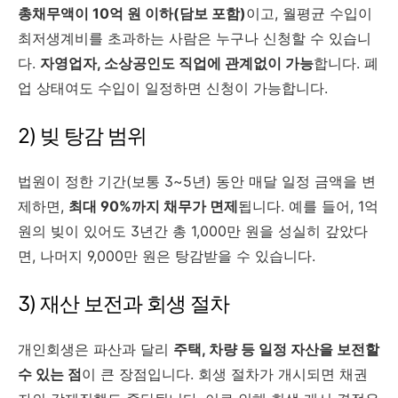
총채무액이 10억 원 이하(담보 포함)
이고, 월평균 수입이
최저생계비를 초과하는 사람은 누구나 신청할 수 있습니
다.
자영업자, 소상공인도 직업에 관계없이 가능
합니다. 폐
업 상태여도 수입이 일정하면 신청이 가능합니다.
2) 빚 탕감 범위
법원이 정한 기간(보통 3~5년) 동안 매달 일정 금액을 변
제하면,
최대 90%까지 채무가 면제
됩니다. 예를 들어, 1억
원의 빚이 있어도 3년간 총 1,000만 원을 성실히 갚았다
면, 나머지 9,000만 원은 탕감받을 수 있습니다.
3) 재산 보전과 회생 절차
개인회생은 파산과 달리
주택, 차량 등 일정 자산을 보전할
수 있는 점
이 큰 장점입니다. 회생 절차가 개시되면 채권