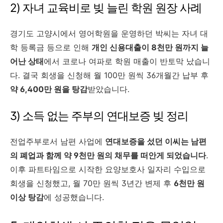
2) 자녀 교육비로 빚 늘린 학원 원장 사례
경기도 고양시에서 영어학원을 운영하던 박씨는 자녀 대
학 등록금 등으로 인해
개인 신용대출이 8천만 원까지 늘
어난 상태
에서 코로나 여파로 학원 매출이 반토막 났습니
다. 결국 회생을 신청해 월 100만 원씩 36개월간 납부 후
약 6,400만 원을 탕감
받았습니다.
3) 소득 없는 주부의 연대보증 빚 정리
전업주부로서 남편 사업에
연대보증을 섰던 이씨는 남편
의 폐업과 함께 약 9천만 원의 채무를 떠안게 되었습니다
.
이후 파트타임으로 시작한 요양보호사 일자리 수입으로
회생을 신청했고, 월 70만 원씩 3년간 변제 후
6천만 원
이상 탕감
에 성공했습니다.