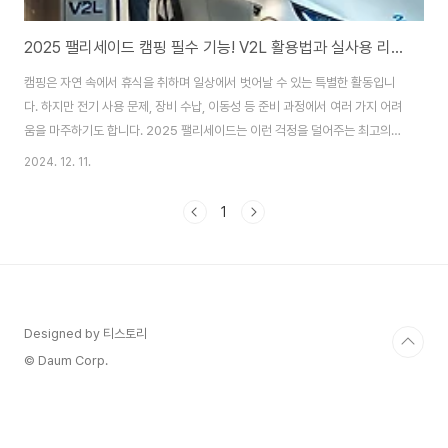
2025 팰리세이드 캠핑 필수 기능! V2L 활용법과 실사용 리뷰 🔌⛺️
캠핑은 자연 속에서 휴식을 취하며 일상에서 벗어날 수 있는 특별한 활동입니
다. 하지만 전기 사용 문제, 장비 수납, 이동성 등 준비 과정에서 여러 가지 어려
움을 마주하기도 합니다. 2025 팰리세이드는 이런 걱정을 덜어주는 최고의
캠핑 동반자로 자리 잡고 있습니다. 특히, V2L(Vehicle to Load) 기능은 캠
2024. 12. 11.
핑족들에게 전기 사용의 자유를 제공하며 완전히 새로운 캠핑 경험을 만들어
줍니다.이번 글에서는 팰리세이드의 캠핑 필수 기능, V2L의 활용법, 그리고 실
1
제 캠핑 경험담까지 상세히 소개합니다. 🚙✨🛻 2025 팰리세이드의 주요 캠
핑 필수 기능2025 팰리세이드는 단순한 SUV를 넘어 캠핑과 아웃도어 활동
을 위한 멀티 캠핑 기지로 설계되었습니다.1. V2L(Vehicle to Load): ..
Designed by 티스토리
© Daum Corp.