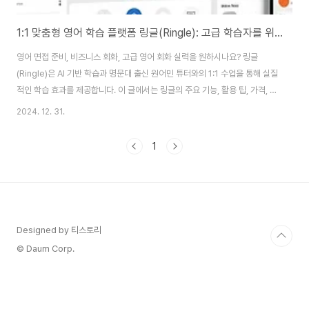
1:1 맞춤형 영어 학습 플랫폼 링글(Ringle): 고급 학습자를 위한 완벽 가이드
영어 면접 준비, 비즈니스 회화, 고급 영어 회화 실력을 원하시나요? 링글
(Ringle)은 AI 기반 학습과 명문대 출신 원어민 튜터와의 1:1 수업을 통해 실질
적인 학습 효과를 제공합니다. 이 글에서는 링글의 주요 기능, 활용 팁, 가격, 사
용자 리뷰, 경쟁 플랫폼과의 비교까지 철저히 분석합니다. 링글과 함께 영어 실
2024. 12. 31.
력을 한 단계 더 업그레이드해 보세요!1. 링글의 5가지 핵심 기능: AI와 원어민
튜터의 조화1) 유연하고 직관적인 수업 예약 및 관리사용자 친화적 인터페이
1
스: 원하는 시간대에 수업 예약과 관리를 간편하게 할 수 있습니다.맞춤형 시간
설정: 바쁜 직장인도 유연하게 학습 가능.구독 기반 모델: 월 구독 형태로 제공
되며, 수업 횟수에 따라 요금이 차등 적용됩니다.2) AI와 함께하는 개인화 ..
Designed by 티스토리
© Daum Corp.