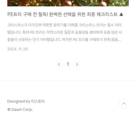
PE트리 구매 전 필독! 완벽한 선택을 위한 최종 체크리스트 🎄
크리스마스가 다가오면 따뜻한 분위기를 더해줄 크리스마스 트리는 필수 아이
템입니다. 특히 PE 트리는 자연스러운 질감과 실용성을 겸비하여 요즘 많은 사
람들이 선호하는 인기 아이템입니다. 하지만 PE 트리를 구매하기 전에 꼼꼼히
확인해야 할 것들이 있습니다. 이번 글에서는 크리스마스 분위기를 한층 더 돋
2024. 11. 29.
보이게 해줄 PE 트리의 모든 것을 알려드리겠습니다!1. PE 트리란? 완벽한 크
리스마스를 위한 첫걸음 🌲🎅 리얼한 디테일의 매력을 지닌 PE 트리PE 트리
1
는 폴리에틸렌(Polyethylene)으로 제작된 트리로, 실제 나무와 유사한 자연
스러운 질감과 색감을 자랑합니다. 가지 끝의 디테일이 살아 있어 가까이에서
봐도 진짜 나무처럼 느껴지며, 손으로 만져보면 고급스러운 소재감이 느껴집니
다. 이런 점에서 PV..
Designed by 티스토리
© Daum Corp.