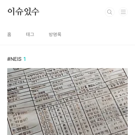
본문 바로가기
이슈있수
홈
태그
방명록
NEIS
1