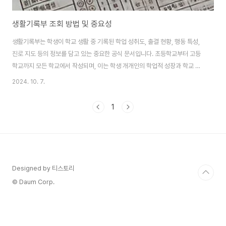
생활기록부 조회 방법 및 중요성
생활기록부는 학생이 학교 생활 중 기록된 학업 성취도, 출결 현황, 행동 특성,
진로 지도 등의 정보를 담고 있는 중요한 공식 문서입니다. 초등학교부터 고등
학교까지 모든 학교에서 작성되며, 이는 학생 개개인의 학업적 성장과 학교 생
활 전반을 평가하는 자료로 활용됩니다. 졸업 이후에도 일정 기간 동안 학교 또
2024. 10. 7.
는 교육기관에 보관되며, 대학 진학, 취업, 공공기관 입사 등 다양한 상황에서
참고 자료로 사용됩니다. 특히 학생부종합전형에서 생활기록부의 내용은 학생
1
의 성실성과 역량을 평가하는 중요한 자료가 됩니다. 이 외에도 생활기록부는
학업 성적뿐만 아니라 학생의 성격, 사회성, 봉사 활동 등을 종합적으로 반영하
는 자료입니다.생활기록부 조회 방법학교 방문을 통한 조회생활기록부를 조회
하는 가장 일반적인 방법은 학생..
Designed by 티스토리
© Daum Corp.