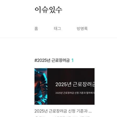
본문 바로가기
이슈있수
홈
태그
방명록
2025년 근로장려금
1
2025년 근로장려금 신청 기준과 변경 사항