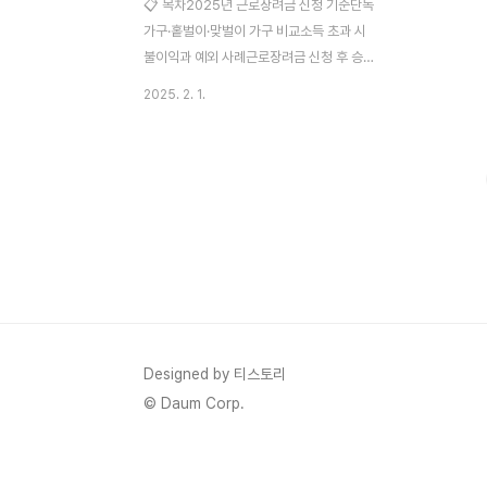
📋 목차2025년 근로장려금 신청 기준단독
가구·홑벌이·맞벌이 가구 비교소득 초과 시
불이익과 예외 사례근로장려금 신청 후 승인
기간신청 거절 주요 사유 & 대처법근로장려
2025. 2. 1.
금 조기 지급받는 방법FAQ근로장려금은 저
소득 근로자와 사업자를 지원하는 제도로, 매
년 신청 기준과 지급 방식이 일부 변경돼요.
2025년에는 몇 가지 중요한 변화가 있어서
미리 알아두면 큰 도움이 될 거예요. 가구 유
형별 소득 기준이 조정되었고, 일부 예외 조
항도 추가되었어요. 또한, 신청 후 지급받기
까지 걸리는 시간이 단축될 가능성이 있어 신
청자들에게 유리한 점이 많아요. 이 글에서는
2025년 근로장려금 신청 요건, 변경된 기준,
신청 거절 사유, 조기 지급 방법 등을 정리해
Designed by 티스토리
볼게요. 해당 내용을 확인하고 자신의 상황에
© Daum Corp.
맞는 신청 ..