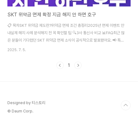
SKT 위약금 면제 확정 지금 해지 안 하면 호구
📋 목차SKT 위약금 제도란?위약금 면제 조건 총정리2025년 면제 이벤트 안
내실제 해지 사례 분석해지 전 꼭 확인할 팁 🔍3사 통신사 비교 📊FAQ최근 많
은 분들이 기다렸던 SKT 위약금 면제 소식이 공식적으로 발표됐어요. 📢 특히
2025년 현재, 특정 조건만 충족하면 기존에 부담스러웠던 위약금 없이 해지
2025. 7. 5.
가 가능해졌다는 점에서 아주 뜨거운 반응을 얻고 있죠. 기기 할부가 남았거나,
약정 기간이 아직 남은 분들에게는 정말 반가운 소식이에요. 조건만 잘 따지면,
1
기존에 내야 했던 수십만 원을 아낄 수 있는 절호의 기회랍니다. 나도 개인적으
로 이 혜택을 보고 “어? 이건 진짜 해지 안 하면 손해 아닌가?” 싶었어요. 그래
서 직접 고객센터와 통화도 해보고, 실제 후기도 수십 개 넘게 읽어봤죠. 그럼 ..
Designed by 티스토리
© Daum Corp.