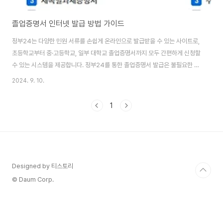
졸업증명서 인터넷 발급 방법 가이드
정부24는 다양한 민원 서류를 손쉽게 온라인으로 발급받을 수 있는 사이트로,
초등학교부터 중·고등학교, 일부 대학교 졸업증명서까지 모두 간편하게 신청할
수 있는 시스템을 제공합니다. 정부24를 통한 졸업증명서 발급은 불필요한 시
간과 비용을 절약하며, 언제 어디서든 인터넷만 있으면 발급 절차를 진행할 수
2024. 9. 10.
있어 매우 편리합니다. 사용자들은 공인인증서나 간편 인증 절차를 통해 본인
인증을 완료하고, 원하는 졸업증명서를 PDF 파일 형식으로 바로 다운로드할
1
수 있습니다. 다음은 정부24를 통해 졸업증명서를 발급받는 절차에 대한 상세
가이드입니다.정부24를 통한 졸업증명서 발급 절차 1. 사이트 접속먼저 정부
24에 접속합니다. 사이트에 접속한 후, 로그인을 진행해야 합니다. 로그인 방
식으로는 공인인증서나 간..
Designed by 티스토리
© Daum Corp.