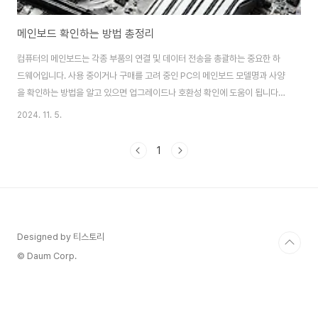
메인보드 확인하는 방법 총정리
컴퓨터의 메인보드는 각종 부품의 연결 및 데이터 전송을 총괄하는 중요한 하
드웨어입니다. 사용 중이거나 구매를 고려 중인 PC의 메인보드 모델명과 사양
을 확인하는 방법을 알고 있으면 업그레이드나 호환성 확인에 도움이 됩니다.
메인보드 확인법에는 소프트웨어와 하드웨어적 방법이 있습니다. 아래에서 이
2024. 11. 5.
두 가지 방법을 자세히 설명하겠습니다.시스템 정보 확인으로 메인보드 찾기
Windows 사용자에게는 시스템 정보(SYSTEMINFO) 명령어를 사용하여
1
메인보드 정보를 확인할 수 있는 간편한 방법이 있습니다.명령 프롬프트
(CMD) 사용:단축키 Win + R을 눌러 실행 창을 엽니다.cmd를 입력하고 엔터
를 눌러 명령 프롬프트를 실행합니다.명령어 wmic baseboard get
product,Manufacturer..
Designed by 티스토리
© Daum Corp.