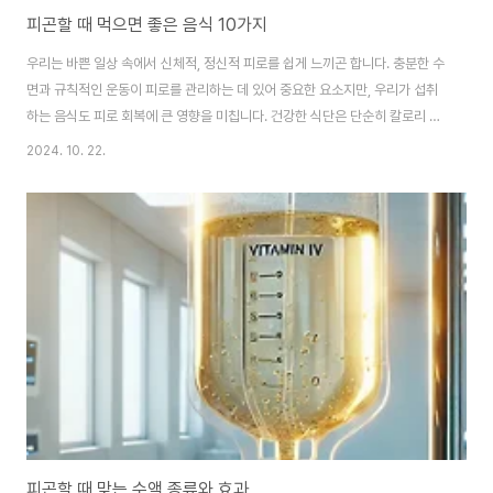
피곤할 때 먹으면 좋은 음식 10가지
우리는 바쁜 일상 속에서 신체적, 정신적 피로를 쉽게 느끼곤 합니다. 충분한 수
면과 규칙적인 운동이 피로를 관리하는 데 있어 중요한 요소지만, 우리가 섭취
하는 음식도 피로 회복에 큰 영향을 미칩니다. 건강한 식단은 단순히 칼로리 보
충 이상의 역할을 하며, 에너지를 공급하고 체내 다양한 기능을 최적화하여 면
2024. 10. 22.
역력을 높이는 데 기여합니다. 이 글에서는 피로 회복에 도움을 줄 수 있는 10
가지 음식을 살펴보겠습니다. 이 음식들은 피로를 줄여줄 뿐만 아니라, 전반적
인 건강에도 좋은 영향을 미칩니다.바나나바나나는 천연 에너지원으로 알려져
있으며, 피곤할 때 먹으면 즉각적인 활력을 줍니다. 바나나에는 포도당과 과당
같은 간단한 당분이 함유되어 있어 빠르게 에너지를 공급해줍니다. 뿐만 아니
라, 칼륨이 풍부하게 들어 있..
피곤할 때 맞는 수액 종류와 효과