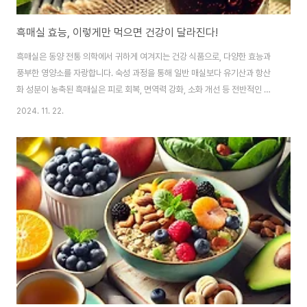
흑매실 효능, 이렇게만 먹으면 건강이 달라진다!
흑매실은 동양 전통 의학에서 귀하게 여겨지는 건강 식품으로, 다양한 효능과
풍부한 영양소를 자랑합니다. 숙성 과정을 통해 일반 매실보다 유기산과 항산
화 성분이 농축된 흑매실은 피로 회복, 면역력 강화, 소화 개선 등 전반적인 건
강 증진에 탁월한 효과를 보입니다. 특히 현대인의 만성 피로, 스트레스, 노화
2024. 11. 22.
문제를 해결하는 데 유용하며, 꾸준히 섭취하면 신체 밸런스를 회복하고 활력
을 높이는 데 크게 기여합니다.흑매실의 기본 영양 성분흑매실에는 건강에 유
익한 다양한 성분이 함유되어 있어 일상적인 건강 관리에 이상적입니다.1. 유기
산유기산은 흑매실의 대표적인 성분으로, 구연산, 사과산, 주석산 등이 포함되
어 있습니다. 이는 체내 젖산을 분해하고 피로 물질을 제거하며, 에너지 대사를
활성화해 신체에 활력을 제공합..