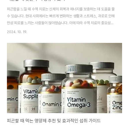
피곤함을 느낄 때 수액 치료는 신체의 회복과 에너지를 보충하는 데 도움을 줄
수 있습니다. 현대 사회에서는 빠르게 변화하는 생활과 스트레스, 과로로 인해
만성 피로를 느끼는 사람들이 많아졌습니다. 이에 따라 수액 치료의 중요성도
증가하고 있으며, 특히 피로 회복을 위해 다양한 종류의 수액이 활용되고 있습
2024. 10. 19.
니다. 이들 수액은 비타민, 아미노산, 미네랄 등의 성분으로 구성되어 있으며,
체내의 부족한 영양소를 빠르게 보충하고, 피로 개선에 효과적입니다. 그렇다
면 어떤 종류의 수액이 피로 회복에 도움을 줄 수 있을지 구체적으로 알아보겠
습니다.수액 치료의 필요성바쁜 일상과 반복되는 스트레스는 현대인의 피로를
가중시킵니다. 단순한 휴식만으로는 이러한 피로를 완전히 해소하기 어렵기 때
문에, 수액 치료가 대안으로 제시되..
피곤할 때 먹는 영양제 추천 및 효과적인 섭취 가이드