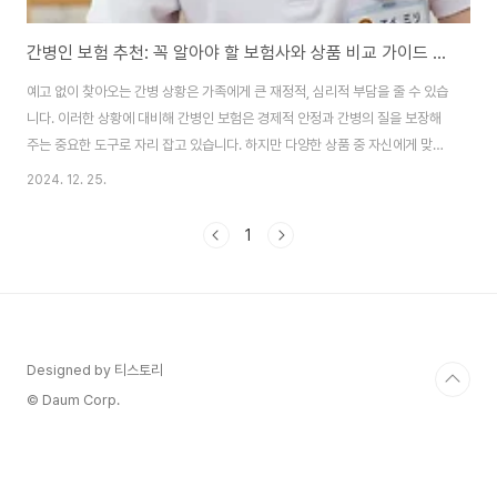
간병인 보험 추천: 꼭 알아야 할 보험사와 상품 비교 가이드 🏥💡
예고 없이 찾아오는 간병 상황은 가족에게 큰 재정적, 심리적 부담을 줄 수 있습
니다. 이러한 상황에 대비해 간병인 보험은 경제적 안정과 간병의 질을 보장해
주는 중요한 도구로 자리 잡고 있습니다. 하지만 다양한 상품 중 자신에게 맞는
보험을 고르려면 신중한 비교와 분석이 필요합니다. 이 글에서는 주요 보험사
2024. 12. 25.
와 상품을 비교하며, 선택 시 꼭 알아야 할 핵심 정보를 제공합니다.🔍 간병인
보험이란?간병인 보험은 사고, 질병, 노화 등으로 인해 간병 서비스가 필요할
1
때 비용을 지원받을 수 있는 보험 상품입니다. 가족 구성원 중 고령자나 만성 질
환자가 있는 경우, 갑작스러운 간병 상황에 대비할 수 있는 필수적인 보험입니
다.간병인 보험이 꼭 필요한 이유경제적 부담 완화간병 서비스의 평균 비용은
하루 8~12만 원..
Designed by 티스토리
© Daum Corp.