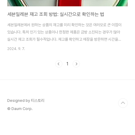
세븐일레븐 재고 조회 방법: 실시간으로 확인하는 법
세븐일레븐에서 원하는 상품의 재고를 미리 확인하는 것은 여러모로 큰 이점이
있습니다. 특히 인기 있는 상품이나 한정판 제품은 금방 소진되는 경우가 많아
실시간 재고 조회가 필수적입니다. 재고를 확인하고 매장을 방문하면 시간을
절약할 수 있을 뿐만 아니라, 원하는 물건을 놓칠 위험도 줄일 수 있습니다. 이
2024. 9. 7.
글에서는 세븐일레븐 재고를 확인할 수 있는 다양한 방법을 살펴보고, 각 방법
의 장점과 단점에 대해서도 자세히 설명하겠습니다. 실시간 재고 조회를 통해
1
매장에 불필요하게 방문하는 일 없이 원하는 상품을 편리하게 찾을 수 있습니
다.세븐일레븐 재고 조회의 중요성세븐일레븐은 다양한 상품을 제공하고 있으
며, 이 중에는 특정 시즌에만 판매되는 한정판 상품이나 인기가 높은 간편식도
포함되어 있습니다. 특히, 명절이나..
Designed by 티스토리
© Daum Corp.