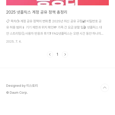
2025 넷플릭스 계정 공유 정책 총정리
📋 목차📺 계정 공유 정책의 변화🧾 2025년 최신 공유 규정🔐 비밀번호 공
유 허용 범위📱 기기 제한과 위치 확인💸 가족 간 요금 분할 팁🎬 넷플릭스 대
안 스트리밍🤔 사용자 반응과 후기❓ FAQ넷플릭스는 오랜 시간 동안 하나의
계정으로 여러 사람이 함께 이용하는 것이 일반적이었어요. 하지만 시간이 지
2025. 7. 4.
나면서 수익 구조와 서비스 유지 비용이 문제되면서 정책 변화가 일어나기 시
작했답니다. 2025년 현재, 넷플릭스는 계정 공유에 대해 아주 명확한 기준을
1
제시하고 있어요. 특히 ‘가구 내 사용자’ 기준을 강화하면서 본격적으로 공유 차
단 정책을 펼치고 있죠. 이 글에서는 넷플릭스의 계정 공유 정책이 어떻게 변화
해왔는지, 지금 어떻게 적용되고 있는지, 실제 사용자들의 경험까지 꼼꼼하게
정리해봤어요. ..
Designed by 티스토리
© Daum Corp.