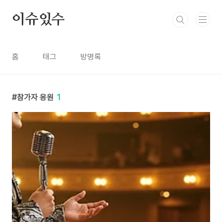
본문 바로가기
이슈있수
홈
태그
방명록
참가자 응원
1