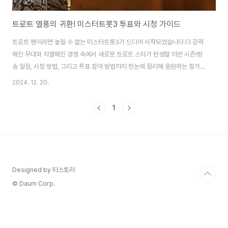
트로트 열풍의 귀환! 미스터트롯3 투표와 시청 가이드
트로트 팬이라면 놓칠 수 없는 미스터트롯3가 드디어 시작되었습니다.더 강력
해진 무대와 치열해진 경쟁 속에서 새로운 트로트 스타가 탄생할 이번 시즌!방
송 일정, 시청 방법, 그리고 투표 참여 방법까지 한눈에 정리해 응원하는 참가자
에게 힘을 실어주세요. 💖📅 방송 일정 및 시청 방법방송 채널: TV조선방송 시
2024. 12. 20.
간: 매주 목요일 밤 10시방송을 놓쳤더라도 걱정하지 마세요!TV조선 공식 홈
페이지 또는 다양한 OTT 플랫폼에서 다시보기가 가능합니다.OTT 플랫폼 사
1
용 시 일부 유료 이용권이 필요할 수 있으니 확인 후 이용해주세요. 미스트롯3
1회 다시보기 🗳️ 투표 참여 방법미스터트롯3의 투표는 시청자들의 열정과 지
지를 바탕으로 진행됩니다.투표는 두 가지 방식으로 나뉘어져 있으며, 시청자
의 소중한 한 표가..
Designed by 티스토리
© Daum Corp.