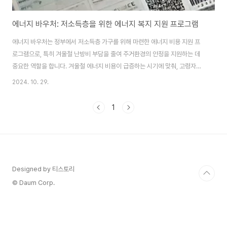
에너지 바우처: 저소득층을 위한 에너지 복지 지원 프로그램
에너지 바우처는 정부에서 저소득층 가구를 위해 마련한 에너지 비용 지원 프
로그램으로, 특히 겨울철 난방비 부담을 줄여 주거환경의 안정을 지원하는 데
중요한 역할을 합니다. 겨울철 에너지 비용이 급증하는 시기에 맞춰, 고령자나
영유아가 있는 취약 계층에게 실질적인 도움을 제공함으로써, 에너지 빈곤층의
2024. 10. 29.
삶의 질을 개선하고 있습니다. 또한, 전기, 가스, 지역난방, 등유 등 필수 에너지
사용 비용을 보조하여 경제적 부담을 경감하고, 지원 대상을 확대해 사회적 안
1
정망의 역할을 강화하고 있습니다.에너지 바우처 신청 자격 기준에너지 바우처
는 소득 기준과 가구 구성 요건을 모두 충족해야 신청할 수 있으며, 각 기준은
다음과 같습니다.소득 기준1. 기초생활수급자에너지 바우처는 주로 기초생활
수급자를 대상으로 하며, 소득..
Designed by 티스토리
© Daum Corp.