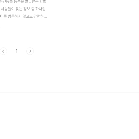
주민등록 등본을 발급받는 방법
 사람들이 찾는 정보 중 하나입
센터를 방문하지 않고도 간편하게
 수 있어 매우 편리하죠. 과거
.
터나 동사무소에 직접 방문해야
이었지만, 이제는 시간과 장소에
고 언제든지 필요한 문서를 발급
1
니다. 이러한 발급 방법은 디지
 적합하며, 특히 바쁜 일상 속
 절약할 수 있어 많은 사람들이
법 중 하나입니다. 하지만 처음
람들에게는 과정이 조금 복잡하
 있기 때문에, 정확한 절차를 알
것이 중요합니다. 이 글을 통해
주민등록 등본을 발급받는 방법
따라가면서 알아보도록 하겠습니
서는 주민등록 등본을 인터넷에