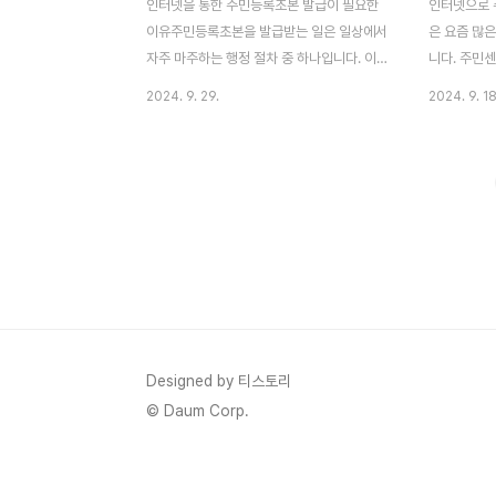
인터넷을 통한 주민등록초본 발급이 필요한
인터넷으로 
이유주민등록초본을 발급받는 일은 일상에서
은 요즘 많은
자주 마주하는 행정 절차 중 하나입니다. 이
니다. 주민
를 인터넷으로 발급받으면 큰 이점이 있습니
집에서 처리할
2024. 9. 29.
2024. 9. 18
다. 첫째, 시간 절약입니다. 주민센터에 방문
에는 주민센
하지 않아도 되므로, 바쁜 일상 속에서도 빠
만 했던 일
르게 처리할 수 있습니다. 둘째, 비용 절감입
구애받지 않
니다. 교통비와 시간을 절약할 수 있고, 인터
받을 수 있습
넷 발급 수수료도 저렴합니다. 셋째, 편리성
털화된 시대에
입니다. 언제 어디서나 발급받아 바로 사용할
에서 시간을
수 있고, 온라인 제출이 가능할 경우 출력할
애용하는 방
필요도 없습니다. 이러한 이점 덕분에 점점
시도하는 사
더 많은 사람들이 인터넷을 통해 주민등록초
게 느껴질 수
본을 발급받고 있습니다.준비물 및 사전 준비
고 준비하는 
사항인터넷 발급을 원활하게 진행하기 위해
인터넷에서 
Designed by 티스토리
필요한 준비물과 사전 준비사항을 확인해야
을 하나씩 
© Daum Corp.
합니다. 준비가 부족하면 발..
다.이 글에
서..