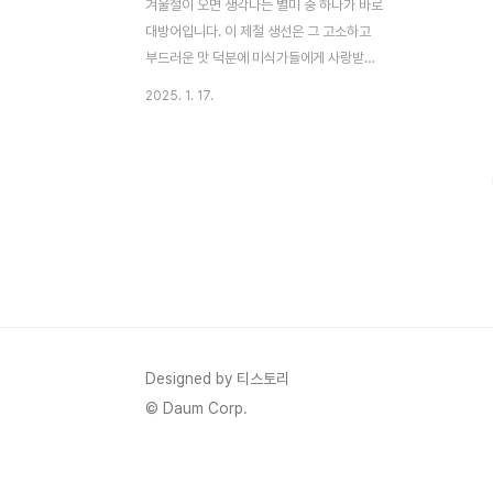
겨울철이 오면 생각나는 별미 중 하나가 바로
대방어입니다. 이 제철 생선은 그 고소하고
부드러운 맛 덕분에 미식가들에게 사랑받는
메뉴인데요. 특히 겨울 대방어는 살이 꽉 차
2025. 1. 17.
고 지방이 풍부하여 맛이 한층 더 깊고 진합
니다. 하지만 대방어의 진정한 매력을 즐기기
위해서는 신선도가 무엇보다 중요합니다. 산
지에서 직송된 대방어를 선택하면, 신선도와
품질을 보장받을 수 있죠. 이번 글에서는 신
선한 산지 직송 대방어 추천 상품 5가지를 소
개하며, 상품의 특징과 활용 방법까지 꼼꼼히
안내드리겠습니다. 🐟🍣1️⃣ 통으로 구매 가
능한 대방어 통마리 🐟대방어를 제대로 즐기
고 싶다면 통마리 구매를 추천합니다.특징:
대방어를 통째로 구매하면 원하는 방식으로
Designed by 티스토리
손질이 가능합니다. 회로 즐기거나 구이, 조
© Daum Corp.
림 등 다양한 요리에..