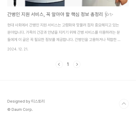
간병인 지원 서비스, 꼭 알아야 할 핵심 정보 총정리 🩺✨
현대 사회에서 간병인 지원 서비스는 고령화와 맞물려 점차 중요해지고 있는
분야입니다. 가족의 건강과 안녕을 지키기 위해 간병 서비스를 이용하려는 분
들에게 이 글은 꼭 필요한 정보를 제공합니다. 간병인을 고용하거나 적합한 서
비스를 선택하려면 어떤 사항을 고려해야 할지 알아보세요. 😊1. 간병인 지원
2024. 12. 21.
서비스란 무엇인가요? 🏡간병인 지원 서비스의 정의간병인 지원 서비스는 신
체적, 정신적으로 도움이 필요한 가족 구성원을 지원하고 돌보는 역할을 담당
1
하는 서비스입니다. 서비스 범위는 일상생활 보조에서부터 의료적 도움 제공까
지 다양하며, 수혜자의 상태에 맞춰 조정할 수 있습니다.주요 서비스 유형생활
지원:간단한 가사활동(청소, 세탁, 식사 준비 등)부터 장보기와 같은 일상적인
도움 제공.개인 위생 관리:목욕, 옷..
Designed by 티스토리
© Daum Corp.