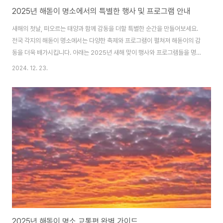
2025년 해돋이 명소에서의 특별한 행사 및 프로그램 안내
새해의 첫날, 떠오르는 태양과 함께 감동을 더할 특별한 순간을 만들어보세요.
전국 각지의 해돋이 명소에서는 다양한 축제와 프로그램이 펼쳐져 해돋이의 감
동을 더욱 배가시킵니다. 아래는 2025년 새해 맞이 행사와 프로그램들을 명
소별로 소개합니다.1. 정동진 해맞이 축제 (강원도 강릉)행사 내용:정동진 해변
2024. 12. 23.
에서 펼쳐지는 새해맞이 축제로 전통 음악 공연, 화려한 불꽃놀이, 소원지 쓰기
등의 프로그램이 마련됩니다.모래시계 공원에서 진행되는 ‘새해 카운트다운’
이벤트로 특별한 순간을 함께 맞이할 수 있습니다.특징:정동진은 세계에서 바
다와 가장 가까운 기차역이 위치한 곳으로, 해변에서 새해 첫 태양을 맞이하는
특별한 경험을 제공합니다.추천 팁:강릉역에서 정동진역까지 KTX로 빠르게
이동이 가능합니다.새벽의 추위를 ..
2025년 해돋이 명소 교통편 완벽 가이드