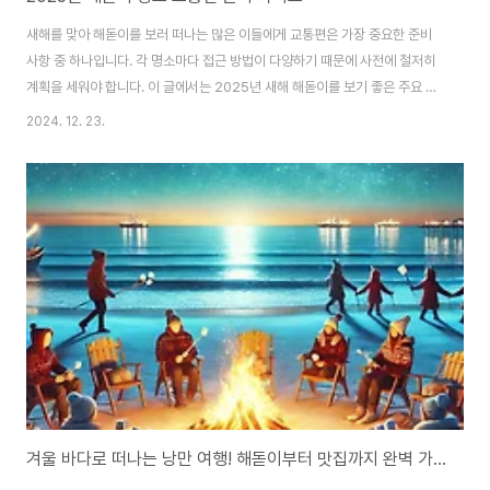
새해를 맞아 해돋이를 보러 떠나는 많은 이들에게 교통편은 가장 중요한 준비
사항 중 하나입니다. 각 명소마다 접근 방법이 다양하기 때문에 사전에 철저히
계획을 세워야 합니다. 이 글에서는 2025년 새해 해돋이를 보기 좋은 주요 명
소와 그곳까지의 교통편을 상세히 안내합니다.1. 동해안 해돋이 명소 교통편정
2024. 12. 23.
동진 (강릉)접근 방법:기차: 서울역 또는 청량리역에서 KTX 강릉선을 이용해
정동진역에 도착합니다. 역에서 해변까지는 도보 10분 거리로 매우 편리합니
다.자가용: 서울에서 약 3시간 정도 소요되며, 주변에 주차장이 마련되어 있습
니다. 다만 성수기에는 주차장이 매우 혼잡하므로 이른 시간에 도착하는 것을
추천합니다.버스: 강릉 고속버스터미널에서 정동진행 시외버스나 택시를 이용
하면 편리합니다.특이사항: 해변..
겨울 바다로 떠나는 낭만 여행! 해돋이부터 맛집까지 완벽 가이드🌊✨