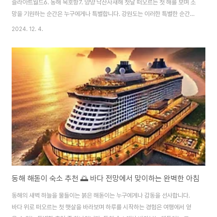
슬라아트월드6. 동해 묵호항7. 양양 낙산사새해 첫날 떠오르는 첫 해를 보며 소
망을 기원하는 순간은 누구에게나 특별합니다. 강원도는 이러한 특별한 순간을
더 빛내줄 아름다운 해돋이 명소들로 가득합니다. 동해를 따라 펼쳐진 명소들
2024. 12. 4.
은 각기 다른 매력을 뽐내며, 새해를 맞이하는 이들에게 잊지 못할 감동을 선사
합니다. 사랑하는 사람과 함께 바라보는 태양은 더없이 소중한 기억으로 남을
것입니다. 지금부터 강원도의 대표적인 해돋이 명소들을 하나씩 소개합니다.1.
정동진 해돋이대한민국 최고의 해돋이 명소정동진은 해돋이 명소의 대명사로
불릴 정도로 많은 사람들에게 사랑받는 곳입니다. 기차역과 해변이 만나는 독
특한 풍경은 정동진만의 매..
동해 해돋이 숙소 추천 🌅 바다 전망에서 맞이하는 완벽한 아침
동해의 새벽 하늘을 물들이는 붉은 해돋이는 누구에게나 감동을 선사합니다.
바다 위로 떠오르는 첫 햇살을 바라보며 하루를 시작하는 경험은 여행에서 얻