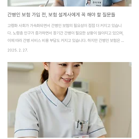
간병인 보험 가입 전, 보험 설계사에게 꼭 해야 할 질문들
고령화 사회가 가속화되면서 간병인 보험의 필요성이 점점 더 커지고 있습니
다. 노령층 인구가 증가하면서 장기간 간병이 필요한 상황이 많아지고 있으며,
이에 따라 간병 서비스 비용 부담도 커지고 있습니다. 하지만 간병인 보험은 보
장 내용이 복잡하고 보험사마다 차이가 크기 때문에 가입 전 꼼꼼한 상담이 필
2025. 2. 27.
수적입니다. 보험 설계사와 상담할 때 반드시 확인해야 할 핵심 질문들을 정리
해 보았습니다.1️⃣ 보장 범위와 지급 조건은 어떻게 되나요?간병인 보험은 보험
사마다 보장 내용이 다르며, 구체적인 조건을 확인하지 않으면 예상과 다른 결
과를 초래할 수 있습니다. 반드시 아래 사항을 꼼꼼히 확인하세요.✔ 어떤 상황
에서 보장이 되는지?질병이나 사고로 인해 간병이 필요한 경우에만 해당하는
지특정 질병(치매, 뇌졸중, 파킨슨..