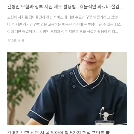
간병인 보험과 정부 지원 제도 활용법 : 효율적인 의료비 절감 방법
고령화 사회로 접어들면서 간병 서비스에 대한 수요가 꾸준히 증가하고 있습니
다. 하지만 장기간 간병인을 고용하는 비용은 가계에 큰 부담이 될 수 있는데요.
이에 대한 해결책으로 간병인 보험과 정부 지원 제도를 적절히 활용하면 의료
비 부담을 줄이고, 보다 안정적인 간병 서비스를 받을 수 있습니다.이 글에서
2025. 2. 5.
는 간병인 보험의 혜택과 정부 지원 제도에 대해 알아보고, 실생활에서 이를 효
과적으로 활용하는 방법을 소개해 드리겠습니다. ✅1️⃣ 간병인 보험이란? 💰✅
간병인 보험의 개념간병인 보험은 고령자, 장기 환자, 장애인 등 지속적인 간병
이 필요한 사람들을 위한 보험 상품입니다. 일반적으로 입원이나 장기 요양이
필요할 때 간병인 비용을 지원하는 형태로 운영됩니다.✅ 간병인 보험의 주요
혜택🔹 간병 비용 지원:..
간병인 보험 선택 시 꼭 알아야 할 5가지 핵심 포인트 🛡️