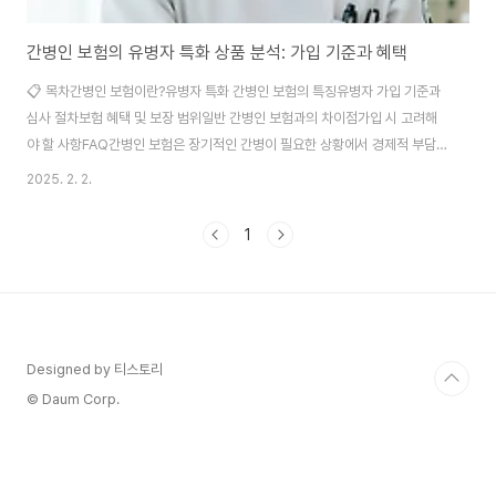
간병인 보험의 유병자 특화 상품 분석: 가입 기준과 혜택
📋 목차간병인 보험이란?유병자 특화 간병인 보험의 특징유병자 가입 기준과
심사 절차보험 혜택 및 보장 범위일반 간병인 보험과의 차이점가입 시 고려해
야 할 사항FAQ간병인 보험은 장기적인 간병이 필요한 상황에서 경제적 부담
을 덜어주는 보험 상품이에요. 특히, 유병자를 위한 특화 상품은 기존의 건강한
2025. 2. 2.
가입자들과 달리 보다 완화된 심사 기준을 적용해 가입할 수 있도록 설계되었
어요. 고령화 사회가 진행되면서 만성질환을 앓고 있는 사람들도 간병 보험이
1
꼭 필요해졌어요. 하지만 일반 보험은 가입이 어렵거나 보험료가 높게 책정되
는 경우가 많아요. 이를 해결하기 위해 유병자 특화 간병인 보험이 등장한 거
죠. 그럼 유병자를 위한 간병인 보험은 어떤 특징이 있고, 가입 기준과 혜택은
무엇인지 자세히 알아볼까요? 😊간병..
Designed by 티스토리
© Daum Corp.